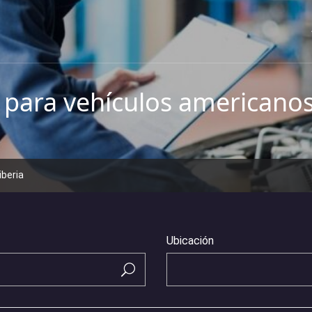
para vehículos americanos
iberia
Ubicación