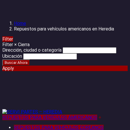
Home
Repuestos para vehículos americanos en Heredia
Filter
Filter
×
Cierra
Dirección, ciudad o categoría
Ubicación
Apply
REPUESTOS PARA VEHÍCULOS AMERICANOS
+
REPUESTOS PARA VEHÍCULOS COREANOS