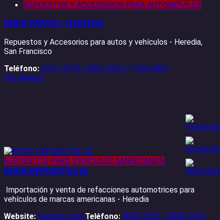
REPUESTOS Y ACCESORIOS PARA AUTOMOVILES
SERVI PARTES - HEREDIA
Repuestos y Accesorios para autos y vehículos - Heredia,
San Francisco
Teléfono:
2237-7575 / 6051 3937 / 7160 4901
Ver Anuncio
REPUESTOS PARA VEHÍCULOS AMERICANOS
SERVI-REPUESTOS JG
Importación y venta de refacciones automotrices para
vehículos de marcas americanas - Heredia
Website:
jgpartscr.com
Teléfono:
4000-3552 / 8686-2661