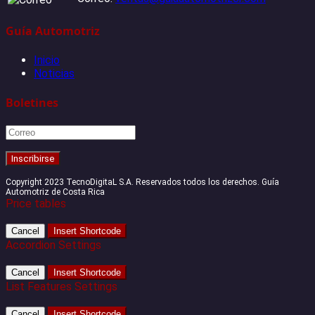
Guía Automotriz
Inicio
Noticias
Boletines
Copyright 2023 TecnoDigitaL S.A. Reservados todos los derechos. Guía
Automotriz de Costa Rica
Price tables
Cancel
Insert Shortcode
Accordion Settings
Cancel
Insert Shortcode
List Features Settings
Cancel
Insert Shortcode