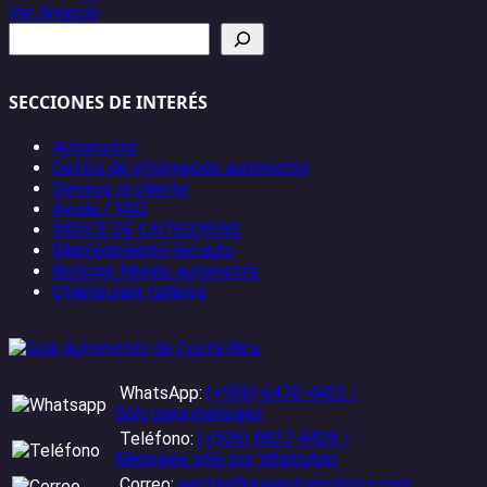
Ver Anuncio
Buscar
SECCIONES DE INTERÉS
Automotriz
Centro de información automotriz
Servicio al cliente
Ayuda / FAQ
ÍNDICE DE CATEGORÍAS
Mantenimiento del auto
Noticias Mundo automotriz
Utilería para talleres
WhatsApp:
(+506) 6470-4422 /
Sólo para mensajes
Teléfono:
(+506) 8827-4428 /
Mensajes sólo por WhatsApp
Correo:
ventas@guiaautomotrizcr.com