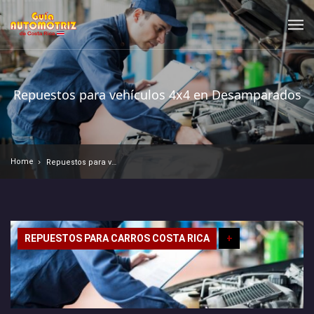
Repuestos para vehículos 4x4 en Desamparados
Home
Repuestos para vehículos 4x4 en Desamparados
REPUESTOS PARA CARROS COSTA RICA
+