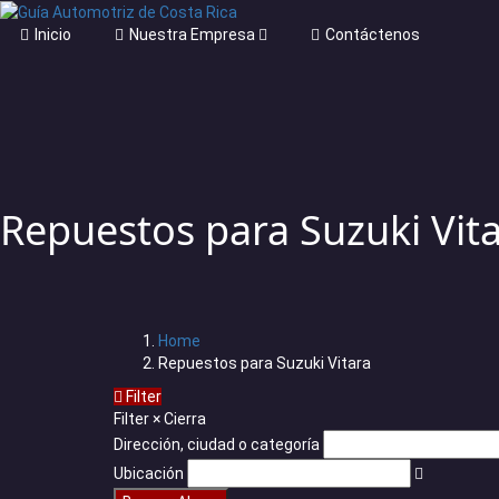
Inicio
Nuestra Empresa
Contáctenos
Repuestos para Suzuki Vit
Home
Repuestos para Suzuki Vitara
Filter
Filter
×
Cierra
Dirección, ciudad o categoría
Ubicación