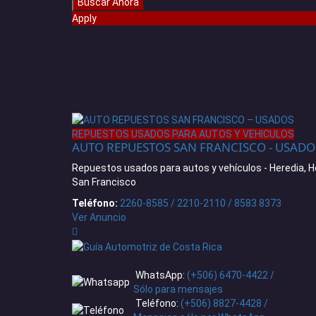
Apply
REPUESTOS USADOS PARA AUTOS Y VEHICULOS
AUTO REPUESTOS SAN FRANCISCO - USADO
Repuestos usados para autos y vehículos - Heredia, H
San Francisco
Teléfono:
2260-8585 / 2210-2110 / 8583 8373
Ver Anuncio
WhatsApp:
(+506) 6470-4422 /
Sólo para mensajes
Teléfono:
(+506) 8827-4428 /