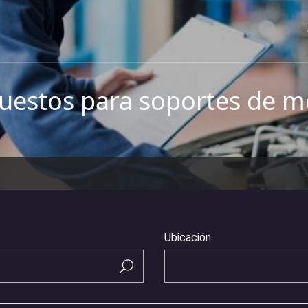
uestos para soportes de m
Ubicación