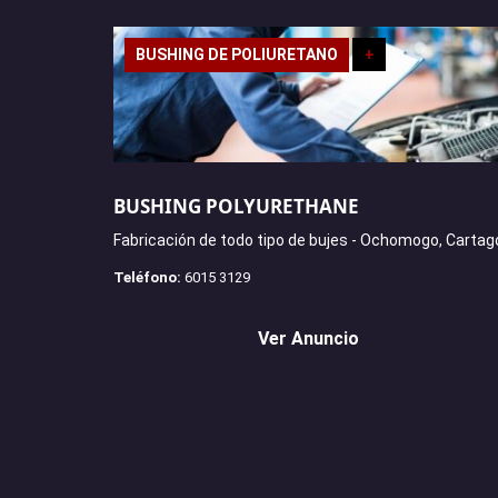
BUSHING DE POLIURETANO
+
BUSHING POLYURETHANE
Fabricación de todo tipo de bujes - Ochomogo, Cartag
Teléfono:
6015 3129
Ver Anuncio