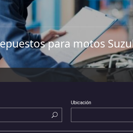
epuestos para motos Suzu
Ubicación