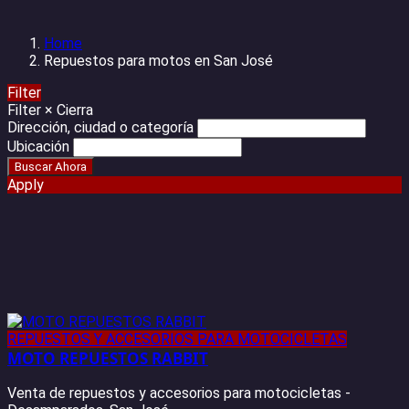
Home
Repuestos para motos en San José
Filter
Filter
×
Cierra
Dirección, ciudad o categoría
Ubicación
Apply
REPUESTOS Y ACCESORIOS PARA MOTOCICLETAS
MOTO REPUESTOS RABBIT
Venta de repuestos y accesorios para motocicletas -