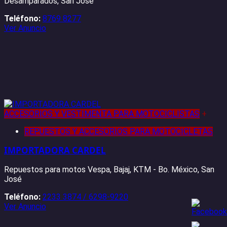
Desamparados, San José
Teléfono:
8769 8277
Ver Anuncio
ACCESORIOS Y VESTIMENTA PARA MOTOCICLISTAS
+
REPUESTOS Y ACCESORIOS PARA MOTOCICLETAS
IMPORTADORA CARDEL
Repuestos para motos Vespa, Bajaj, KTM - Bo. México, San
José
Teléfono:
2233 3874 / 6298-9220
Ver Anuncio