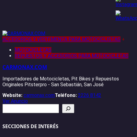
ACCESORIOS Y VESTIMENTA PARA MOTOCICLISTAS
+
MOTOCICLETAS
REPUESTOS Y ACCESORIOS PARA MOTOCICLETAS
CARMONAX.COM
Importadores de Motocicletas, Pit Bikes y Repuestos
Originales Pitsterpro - San Sebastián, San José
Website:
carmonax.com
Teléfono:
2226 8142
Ver Anuncio
Buscar
SECCIONES DE INTERÉS