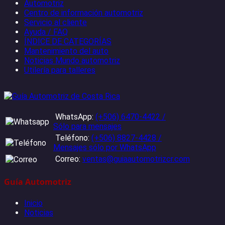
Automotriz
Centro de información automotriz
Servicio al cliente
Ayuda / FAQ
ÍNDICE DE CATEGORÍAS
Mantenimiento del auto
Noticias Mundo automotriz
Utilería para talleres
WhatsApp:
(+506) 6470-4422 /
Sólo para mensajes
Teléfono:
(+506) 8827-4428 /
Mensajes sólo por WhatsApp
Correo:
ventas@guiaautomotrizcr.com
Guía Automotriz
Inicio
Noticias