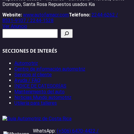
Domingo, Santa Rosa Repuestos usados Kia
Website:
www.autofamacr.com
Teléfono:
2244-6262 /
8531-9107 / 2244-1528
Ver Anuncio
Buscar
SECCIONES DE INTERÉS
Automotriz
Centro de información automotriz
Servicio al cliente
Ayuda / FAQ
ÍNDICE DE CATEGORÍAS
Mantenimiento del auto
Noticias Mundo automotriz
Utilería para talleres
WhatsApp:
(+506) 6470-4422 /