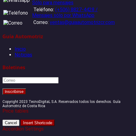
Sólo para mensajes
Teléfono:
(+506) 8827-4428 /
Mensajes sólo por WhatsApp
Correo:
ventas@guiaautomotrizcr.com
Guía Automotriz
Inicio
Noticias
Boletines
Copyright 2023 TecnoDigitaL S.A. Reservados todos los derechos. Guía
Automotriz de Costa Rica
Price tables
Cancel
Insert Shortcode
Accordion Settings