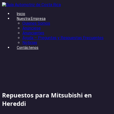
Inicio
Nuestra Empresa
Quienes Somos
Anúnciese
Anunciantes
Ayuda – Preguntas y Respuestas Frecuentes
Noticias
Contáctenos
Repuestos para Mitsubishi en
Hereddi