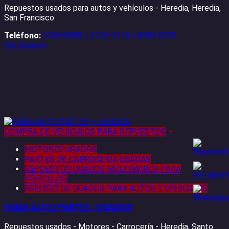
Repuestos usados para autos y vehículos - Heredia, Heredia,
San Francisco
Teléfono:
2260-8585 / 2210-2110 / 8583 8373
Ver Anuncio
COMPRA DE VEHÍCULOS PARA REPUESTOS
+
MOTORES USADOS
PARTES DE CARROCERÍA USADAS
REPUESTOS USADOS MULTIMARCA PARA
VEHÍCULOS
REPUESTOS USADOS PARA AUTOS Y VEHICULOS
FAMA AUTO PARTES - USADOS
Repuestos usados - Motores - Carrocería - Heredia, Santo