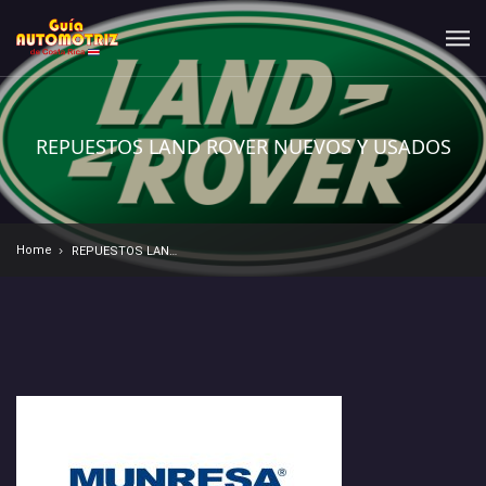
REPUESTOS LAND ROVER NUEVOS Y USADOS
Home
REPUESTOS LAND ROVER NUEVOS Y USADOS