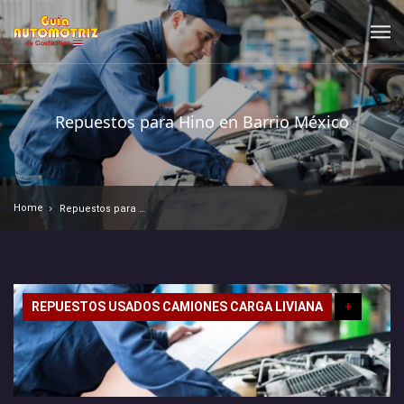
Repuestos para Hino en Barrio México
Home
Repuestos para Hino en Barrio México
REPUESTOS USADOS CAMIONES CARGA LIVIANA
+