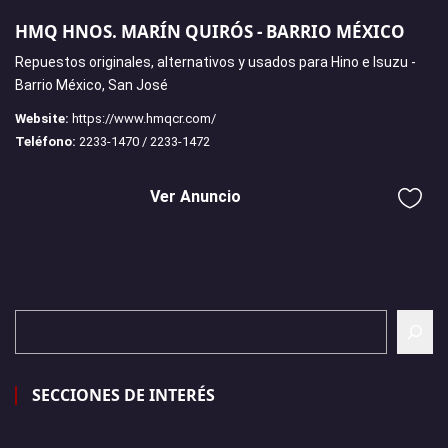
HMQ HNOS. MARÍN QUIRÓS - BARRIO MÉXICO
Repuestos originales, alternativos y usados para Hino e Isuzu -
Barrio México, San José
Website:
https://www.hmqcr.com/
Teléfono:
2233-1470 / 2233-1472
Ver Anuncio
SECCIONES DE INTERÉS