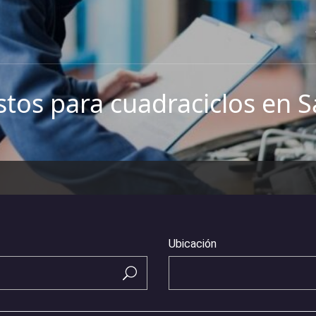
tos para cuadraciclos en S
Ubicación