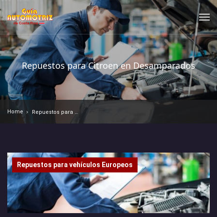
Repuestos para Citroen en Desamparados
Home
Repuestos para Citroen en Desamparados
Repuestos para vehículos Europeos