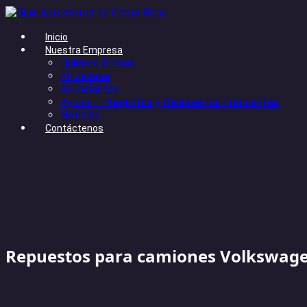
Inicio
Nuestra Empresa
Quienes Somos
Anúnciese
Anunciantes
Ayuda – Preguntas y Respuestas Frecuentes
Noticias
Contáctenos
Repuestos para camiones Volkswag