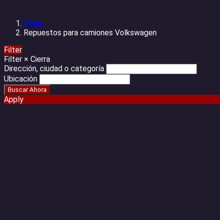
Home
Repuestos para camiones Volkswagen
Filter
Filter
×
Cierra
Dirección, ciudad o categoría
Ubicación
Apply