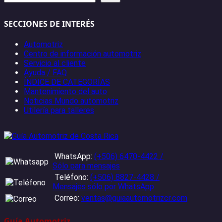
SECCIONES DE INTERÉS
Automotriz
Centro de información automotriz
Servicio al cliente
Ayuda / FAQ
ÍNDICE DE CATEGORÍAS
Mantenimiento del auto
Noticias Mundo automotriz
Utilería para talleres
WhatsApp:
(+506) 6470-4422 /
Sólo para mensajes
Teléfono:
(+506) 8827-4428 /
Mensajes sólo por WhatsApp
Correo:
ventas@guiaautomotrizcr.com
Guía Automotriz