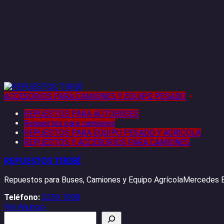
ACCESORIOS PARA CAMIONES Y EQUIPO PESADO
+
REPUESTOS PARA AUTOBUSES
Repuestos para camiones
REPUESTOS PARA EQUIPO PESADO Y AGRICOLA
REPUESTOS Y ACCESORIOS PARA CAMIONES
REPUESTOS TIRIBÍ
Repuestos para Buses, Camiones y Equipo AgrícolaMercedes B
Teléfono:
2259 1098
Ver Anuncio
Buscar