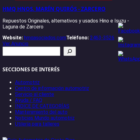
HMQ HNOS. MARÍN QUIRÓS - ZARCERO
Repuestos Originales, alternativos y usados Hino e Isuzu -
Laguna de Zarcero
Website:
hmqasociados.com
Teléfono:
2463-3526
Ver Anuncio
Buscar
SECCIONES DE INTERÉS
Automotriz
Centro de información automotriz
Servicio al cliente
Ayuda / FAQ
ÍNDICE DE CATEGORÍAS
Mantenimiento del auto
Noticias Mundo automotriz
Utilería para talleres