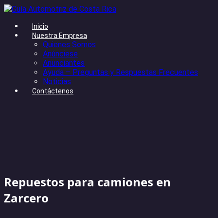
Inicio
Nuestra Empresa
Quienes Somos
Anúnciese
Anunciantes
Ayuda – Preguntas y Respuestas Frecuentes
Noticias
Contáctenos
Repuestos para camiones en
Zarcero