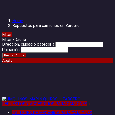
Home
Repuestos para camiones en Zarcero
Filter
Filter
×
Cierra
Dirección, ciudad o categoría
Ubicación
Apply
REPUESTOS Y ACCESORIOS PARA CAMIONES
+
TALLERES DE MECÁNICA PARA CAMIONES