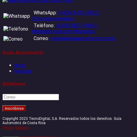
WhatsApp:
(+506) 6470-4422 /
Sólo para mensajes
Teléfono:
(+506) 8827-4428 /
Mensajes sólo por WhatsApp
Correo:
ventas@guiaautomotrizcr.com
Guía Automotriz
Inicio
Noticias
Boletines
Copyright 2023 TecnoDigitaL S.A. Reservados todos los derechos. Guía
Automotriz de Costa Rica
Price tables