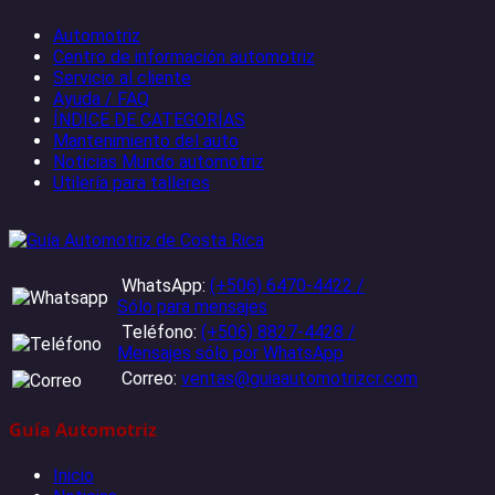
Automotriz
Centro de información automotriz
Servicio al cliente
Ayuda / FAQ
ÍNDICE DE CATEGORÍAS
Mantenimiento del auto
Noticias Mundo automotriz
Utilería para talleres
WhatsApp:
(+506) 6470-4422 /
Sólo para mensajes
Teléfono:
(+506) 8827-4428 /
Mensajes sólo por WhatsApp
Correo:
ventas@guiaautomotrizcr.com
Guía Automotriz
Inicio