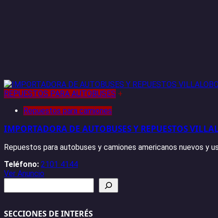
REPUESTOS PARA AUTOBUSES
+
Repuestos para camiones
IMPORTADORA DE AUTOBUSES Y REPUESTOS VILLA
Repuestos para autobuses y camiones americanos nuevos y us
Teléfono:
2101 4144
Ver Anuncio
Buscar
SECCIONES DE INTERÉS