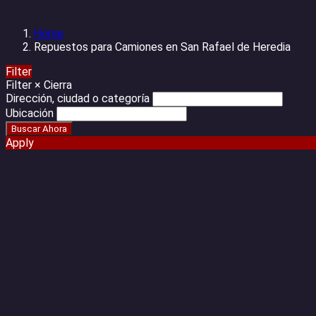
Home
Repuestos para Camiones en San Rafael de Heredia
Filter
Filter
×
Cierra
Dirección, ciudad o categoría
Ubicación
Apply