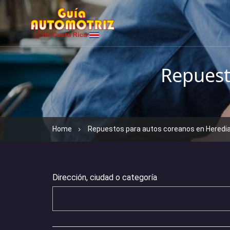
Repuest
Home
Repuestos para autos coreanos en Heredi
Dirección, ciudad o categoría