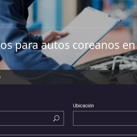
os para autos coreanos en
a
Ubicación