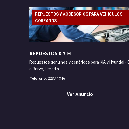
REPUESTOS Y ACCESORIOS PARA VEHÍCULOS
COREANOS
REPUESTOS K Y H
Repuestos genuinos y genéricos para KIA y Hyundai - 
a Barva, Heredia
Teléfono:
2237-1346
Ver Anuncio