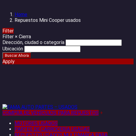
Home
Repuestos Mini Cooper usados
Filter
Filter
×
Cierra
Dirección, ciudad o categoría
Ubicación
Apply
COMPRA DE VEHÍCULOS PARA REPUESTOS
+
MOTORES USADOS
PARTES DE CARROCERÍA USADAS
REPUESTOS USADOS MULTIMARCA PARA