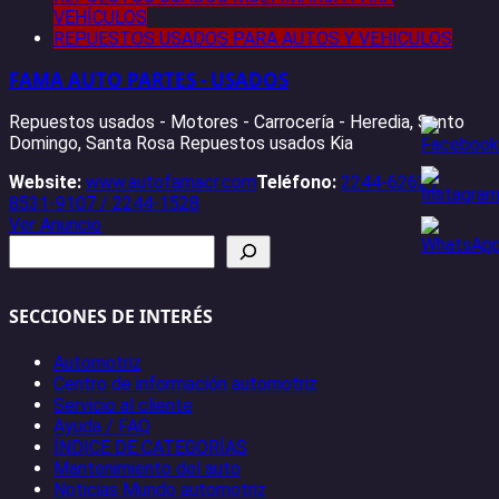
VEHÍCULOS
REPUESTOS USADOS PARA AUTOS Y VEHICULOS
FAMA AUTO PARTES - USADOS
Repuestos usados - Motores - Carrocería - Heredia, Santo
Domingo, Santa Rosa Repuestos usados Kia
Website:
www.autofamacr.com
Teléfono:
2244-6262 /
8531-9107 / 2244-1528
Ver Anuncio
Buscar
SECCIONES DE INTERÉS
Automotriz
Centro de información automotriz
Servicio al cliente
Ayuda / FAQ
ÍNDICE DE CATEGORÍAS
Mantenimiento del auto
Noticias Mundo automotriz