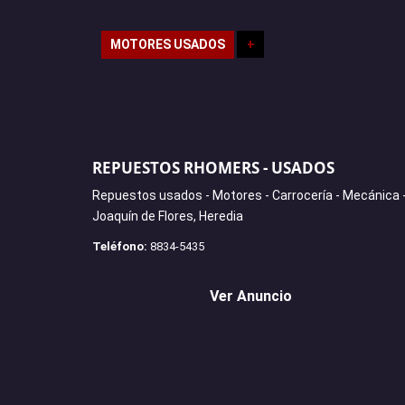
MOTORES USADOS
+
REPUESTOS RHOMERS - USADOS
Repuestos usados - Motores - Carrocería - Mecánica 
Joaquín de Flores, Heredia
Teléfono:
8834-5435
Ver Anuncio