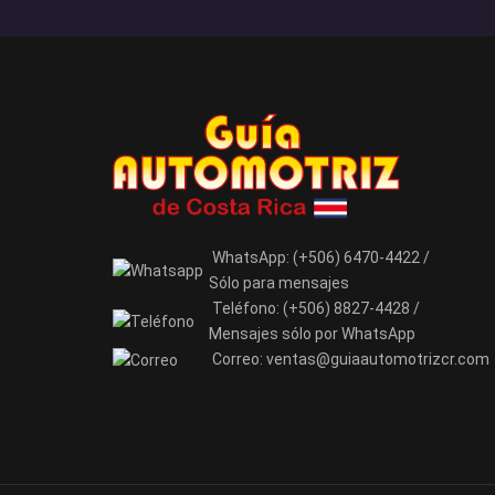
WhatsApp:
(+506) 6470-4422 /
Sólo para mensajes
Teléfono:
(+506) 8827-4428 /
Mensajes sólo por WhatsApp
Correo:
ventas@guiaautomotrizcr.com