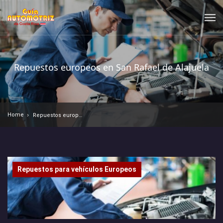
Repuestos europeos en San Rafael de Alajuela
Home
Repuestos europeos en San Rafael de Alajuela
Repuestos para vehículos Europeos