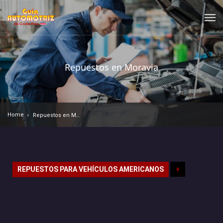
Repuestos en Moravia
Home
Repuestos en Moravia
REPUESTOS PARA VEHÍCULOS AMERICANOS
+