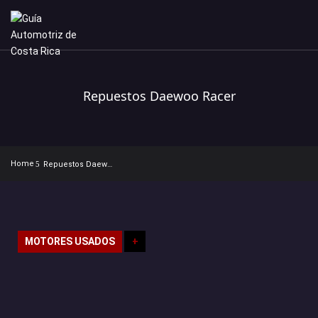
Repuestos Daewoo Racer
Home
Repuestos Daewoo Racer
MOTORES USADOS
+