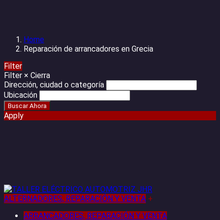
Home
Reparación de arrancadores en Grecia
Filter
Filter
×
Cierra
Dirección, ciudad o categoría
Ubicación
Apply
ALTERNADORES, REPARACIÓN Y VENTA
+
ARRANCADORES, REPARACIÓN Y VENTA