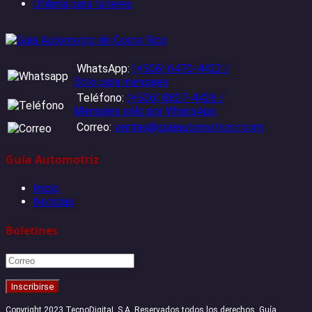
Utilería para talleres
WhatsApp:
(+506) 6470-4422 /
Sólo para mensajes
Teléfono:
(+506) 8827-4428 /
Mensajes sólo por WhatsApp
Correo:
ventas@guiaautomotrizcr.com
Guía Automotriz
Inicio
Noticias
Boletines
Copyright 2023 TecnoDigitaL S.A. Reservados todos los derechos. Guía