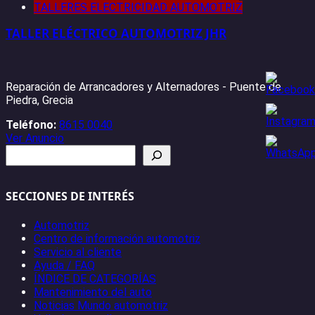
TALLERES ELECTRICIDAD AUTOMOTRIZ
TALLER ELÉCTRICO AUTOMOTRIZ JHR
Reparación de Arrancadores y Alternadores - Puente de
Piedra, Grecia
Teléfono:
8615 0040
Ver Anuncio
Buscar
SECCIONES DE INTERÉS
Automotriz
Centro de información automotriz
Servicio al cliente
Ayuda / FAQ
ÍNDICE DE CATEGORÍAS
Mantenimiento del auto
Noticias Mundo automotriz