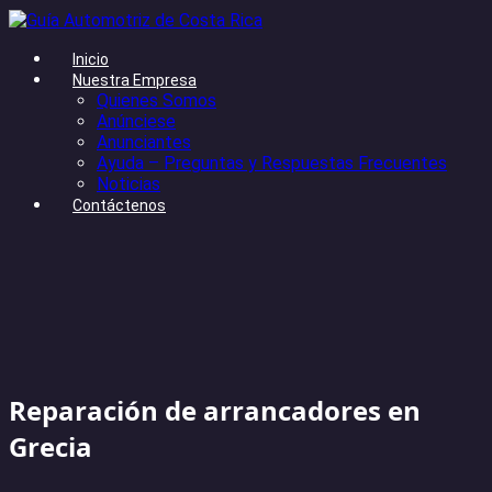
Inicio
Nuestra Empresa
Quienes Somos
Anúnciese
Anunciantes
Ayuda – Preguntas y Respuestas Frecuentes
Noticias
Contáctenos
Reparación de arrancadores en
Grecia