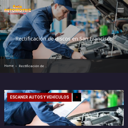
Rectificación de discos en San Francisco
Home
Rectificación de discos en San Francisco
ESCANER AUTOS Y VEHÍCULOS
+