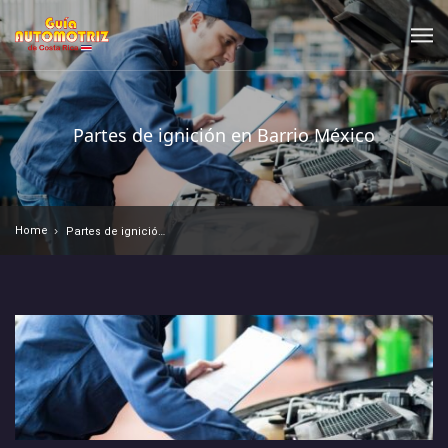
Partes de ignición en Barrio México
Home
Partes de ignición en Barrio México