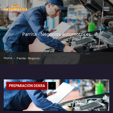
Parrita - Negocios automotrices
Home
Parrita - Negocios automotrices
PREPARACIÓN DEKRA
+