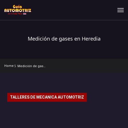
Medición de gases en Heredia
Home
Medición de gases en Heredia
TALLERES DE MECANICA AUTOMOTRIZ