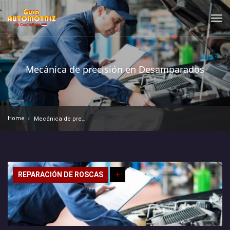
Mecánica de precisión en Desamparados
Home
Mecánica de precisión en Desamparados
REPARACIÓN DE ROSCAS
+