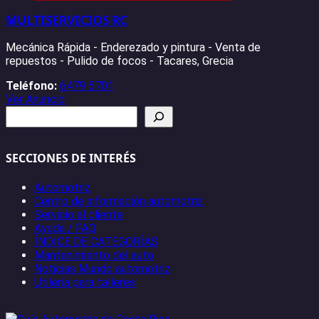
MULTISERVICIOS RC
Mecánica Rápida - Enderezado y pintura - Venta de
repuestos - Pulido de focos - Tacares, Grecia
Teléfono:
6479 5701
Ver Anuncio
Buscar
SECCIONES DE INTERÉS
Automotriz
Centro de información automotriz
Servicio al cliente
Ayuda / FAQ
ÍNDICE DE CATEGORÍAS
Mantenimiento del auto
Noticias Mundo automotriz
Utilería para talleres