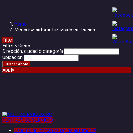
Home
Mecánica automotriz rápida en Tacares
Filter
Filter
×
Cierra
Dirección, ciudad o categoría
Ubicación
Apply
CENTROS DE SERVICIO
+
Talleres de mecánica rápida automotriz