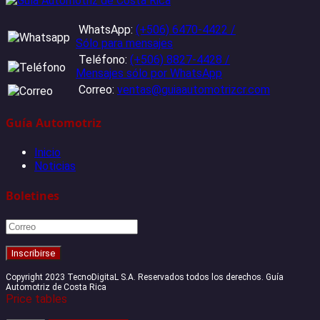
WhatsApp:
(+506) 6470-4422 /
Sólo para mensajes
Teléfono:
(+506) 8827-4428 /
Mensajes sólo por WhatsApp
Correo:
ventas@guiaautomotrizcr.com
Guía Automotriz
Inicio
Noticias
Boletines
Copyright 2023 TecnoDigitaL S.A. Reservados todos los derechos. Guía
Automotriz de Costa Rica
Price tables