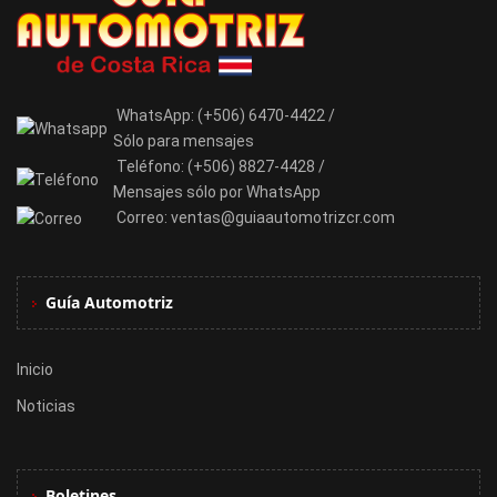
WhatsApp:
(+506) 6470-4422 /
Sólo para mensajes
Teléfono:
(+506) 8827-4428 /
Mensajes sólo por WhatsApp
Correo:
ventas@guiaautomotrizcr.com
Guía Automotriz
Inicio
Noticias
Boletines